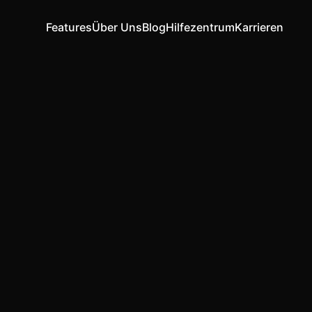
Features
Über Uns
Blog
Hilfezentrum
Karrieren